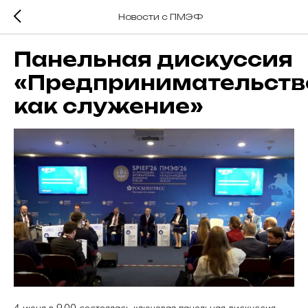
Новости с ПМЭФ
Панельная дискуссия
«Предпринимательств
как служение»
4 июня в 9.00 состоялась ключевая панельная дискуссия