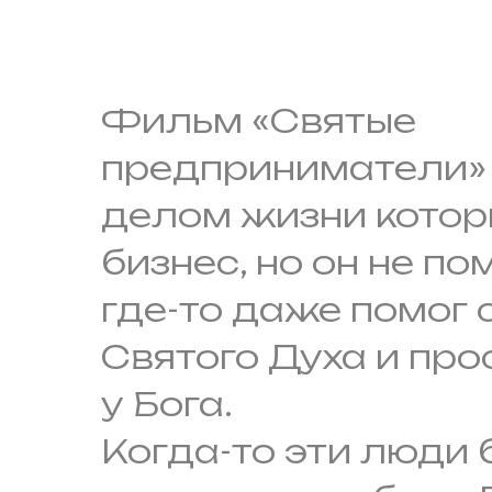
Фильм «Святые
предприниматели» 
делом жизни котор
бизнес, но он не по
где-то даже помог
Святого Духа и пр
у Бога.
Когда-то эти люди